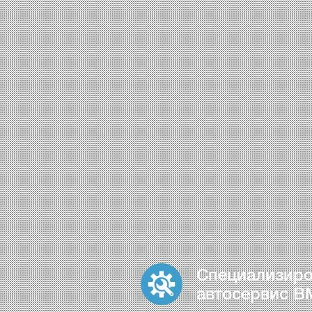
Специализир
автосервис 