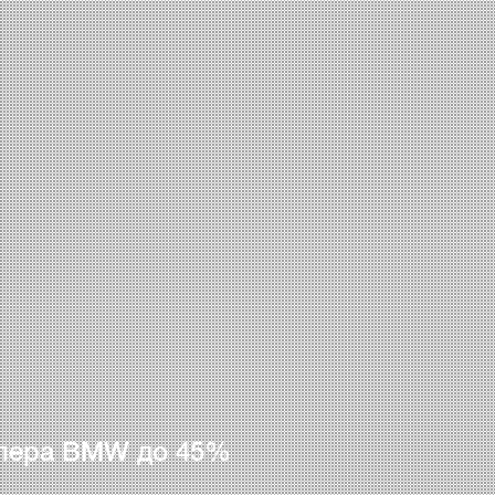
лера BMW до 45%