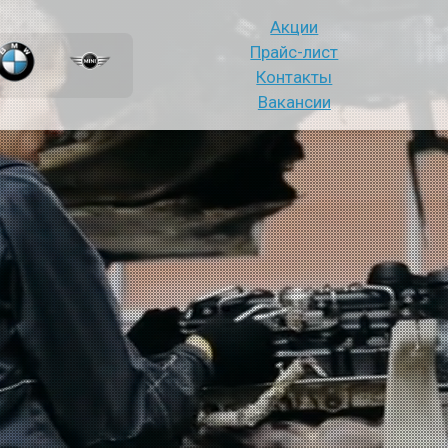
Акции
Прайс-лист
Контакты
Вакансии