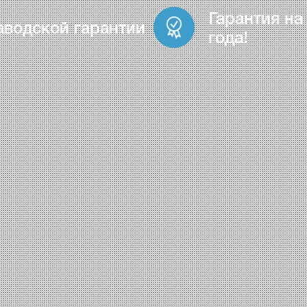
Гарантия на
аводской гарантии
года!