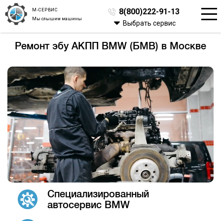
М-СЕРВИС
8(800)222-91-13
Мы слышим машины
Выбрать сервис
Ремонт эбу АКПП BMW (БМВ) в Москве
Специализированный
автосервис BMW