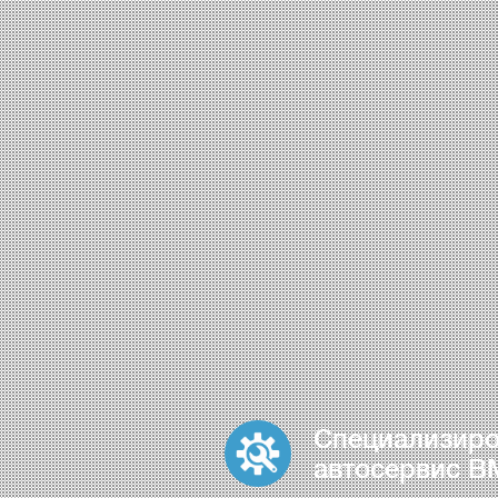
Специализир
автосервис 