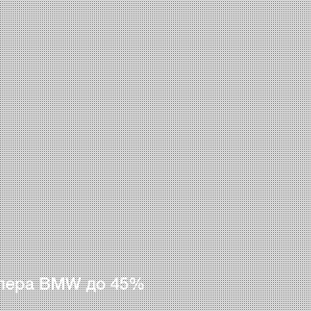
лера BMW до 45%