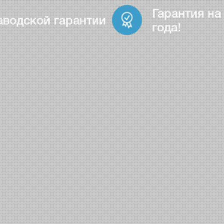
Гарантия на
аводской гарантии
года!