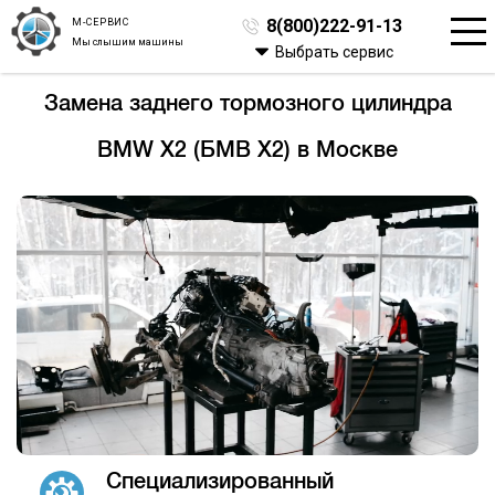
М-СЕРВИС
8(800)222-91-13
Мы слышим машины
Выбрать сервис
Замена заднего тормозного цилиндра
BMW X2 (БМВ Х2) в Москве
Специализированный