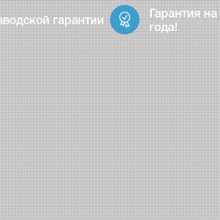
Гарантия на
аводской гарантии
года!