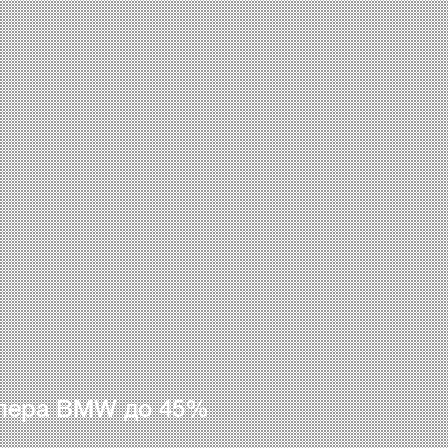
лера BMW до 45%