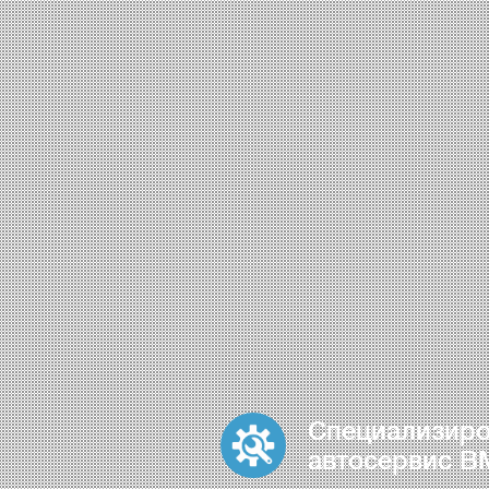
Специализир
автосервис 