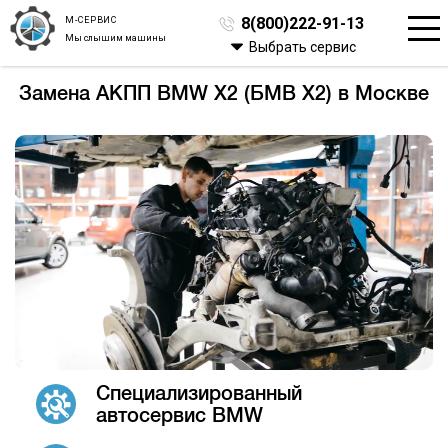
М-СЕРВИС
8(800)222-91-13
Мы слышим машины
Выбрать сервис
Замена АКПП BMW X2 (БМВ Х2) в Москве
Специализированный
автосервис BMW