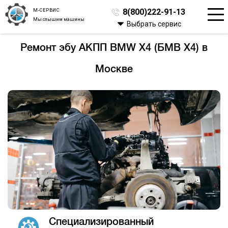
М-СЕРВИС
8(800)222-91-13
Мы слышим машины
Выбрать сервис
Ремонт эбу АКПП BMW X4 (БМВ Х4) в
Москве
Специализированный