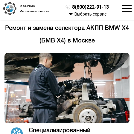
М-СЕРВИС
8(800)222-91-13
Мы слышим машины
Выбрать сервис
Ремонт и замена селектора АКПП BMW X4
(БМВ Х4) в Москве
Специализированный