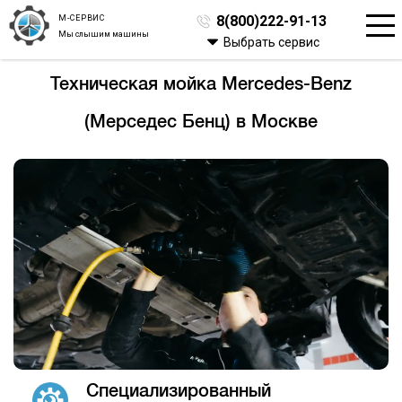
М-СЕРВИС
8(800)222-91-13
Мы слышим машины
Выбрать сервис
Техническая мойка Mercedes-Benz
(Мерседес Бенц) в Москве
Специализированный