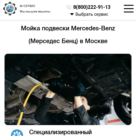
М-СЕРВИС
8(800)222-91-13
Мы слышим машины
Выбрать сервис
Мойка подвески Mercedes-Benz
(Мерседес Бенц) в Москве
Специализированный