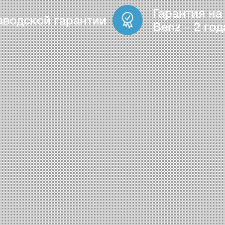
Гарантия на
аводской гарантии
Benz – 2 год