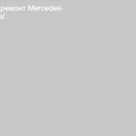
 ремонт Mercedes-
а!