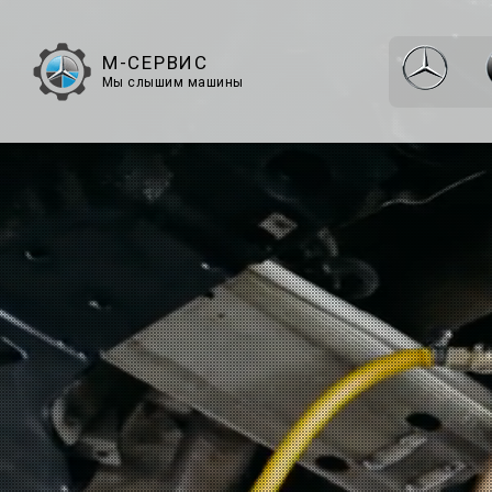
М-СЕРВИС
Мы слышим машины