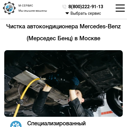
М-СЕРВИС
8(800)222-91-13
Мы слышим машины
Выбрать сервис
Чистка автокондиционера Mercedes-Benz
(Мерседес Бенц) в Москве
Специализированный