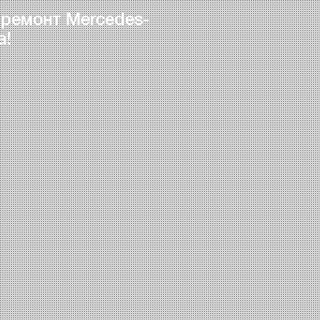
 ремонт Mercedes-
а!