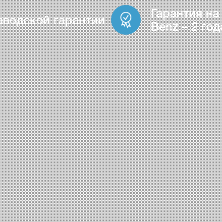
Гарантия на
аводской гарантии
Benz – 2 год