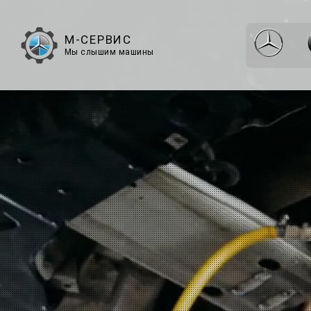
М-СЕРВИС
Мы слышим машины