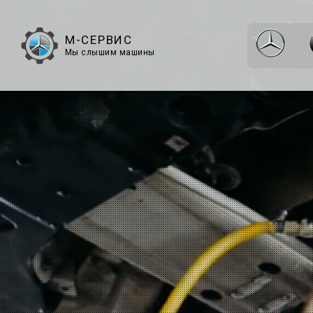
М-СЕРВИС
Мы слышим машины