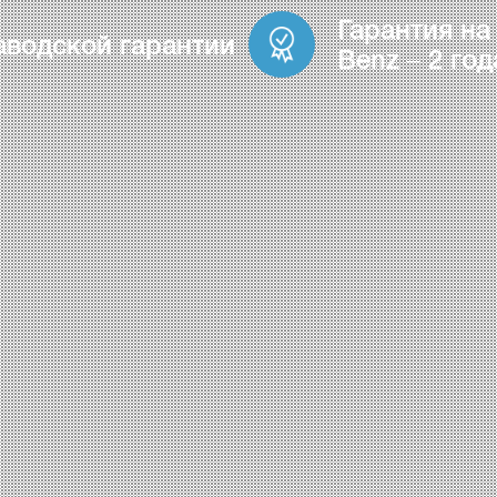
Гарантия на
аводской гарантии
Benz – 2 год