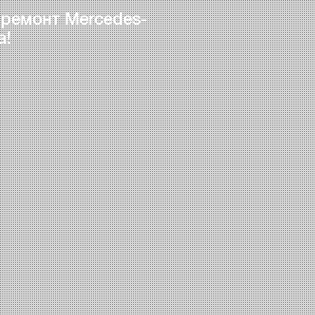
 ремонт Mercedes-
а!