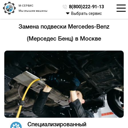
М-СЕРВИС
8(800)222-91-13
Мы слышим машины
Выбрать сервис
Замена подвески Mercedes-Benz
(Мерседес Бенц) в Москве
Специализированный