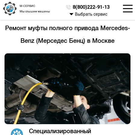
М-СЕРВИС
8(800)222-91-13
Мы слышим машины
Выбрать сервис
Ремонт муфты полного привода Mercedes-
Benz (Мерседес Бенц) в Москве
Специализированный