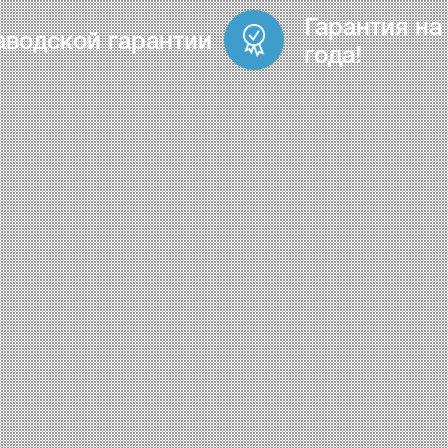
Гарантия на
аводской гарантии
года!