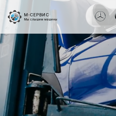
М-СЕРВИС
Мы слышим машины