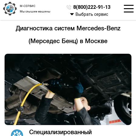
М-СЕРВИС
8(800)222-91-13
Мы слышим машины
Выбрать сервис
Диагностика систем Mercedes-Benz
(Мерседес Бенц) в Москве
Специализированный