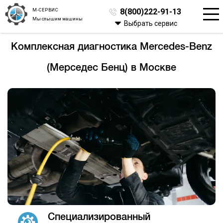
М-СЕРВИС
8(800)222-91-13
Мы слышим машины
Выбрать сервис
Комплексная диагностика Mercedes-Benz
(Мерседес Бенц) в Москве
Специализированный