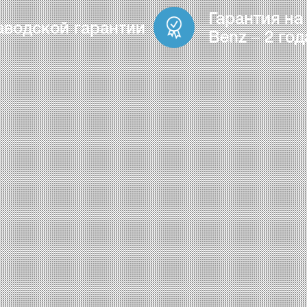
Гарантия на
аводской гарантии
Benz – 2 год