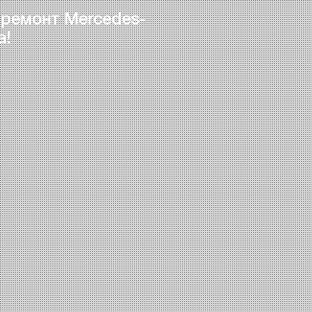
 ремонт Mercedes-
а!