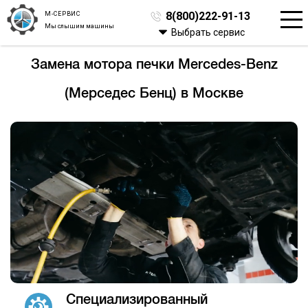
М-СЕРВИС
8(800)222-91-13
Мы слышим машины
Выбрать сервис
Замена мотора печки Mercedes-Benz
(Мерседес Бенц) в Москве
Специализированный