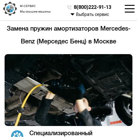
М-СЕРВИС
8(800)222-91-13
Мы слышим машины
Выбрать сервис
Замена пружин амортизаторов Mercedes-
Benz (Мерседес Бенц) в Москве
Специализированный