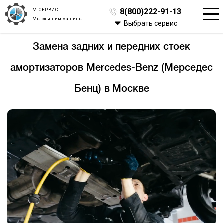
М-СЕРВИС
8(800)222-91-13
Мы слышим машины
Выбрать сервис
Замена задних и передних стоек
амортизаторов Mercedes-Benz (Мерседес
Бенц) в Москве