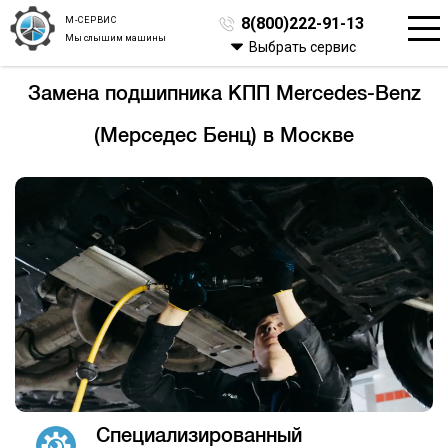
М-СЕРВИС
8(800)222-91-13
Мы слышим машины
Выбрать сервис
Замена подшипника КПП Mercedes-Benz
(Мерседес Бенц) в Москве
Специализированный