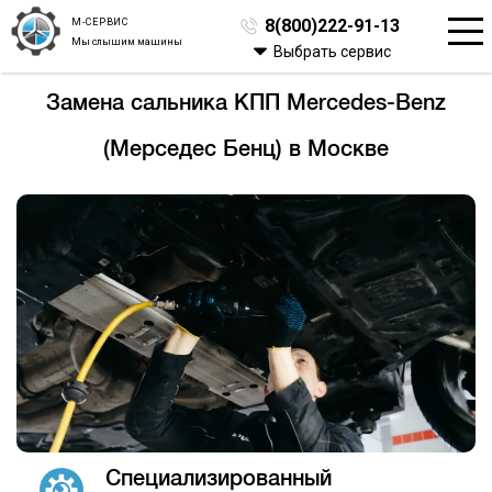
М-СЕРВИС
8(800)222-91-13
Мы слышим машины
Выбрать сервис
Замена сальника КПП Mercedes-Benz
(Мерседес Бенц) в Москве
Специализированный