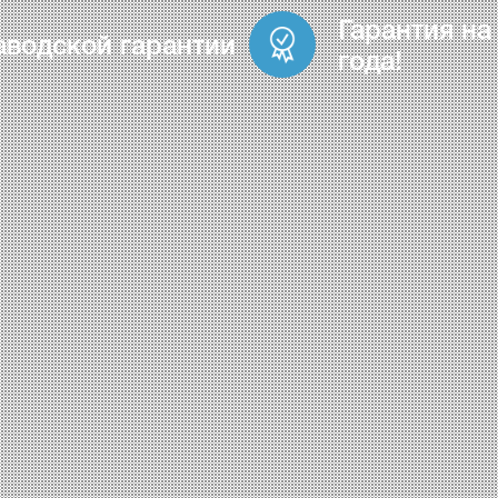
Гарантия на
аводской гарантии
года!