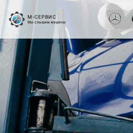
М-СЕРВИС
Мы слышим машины