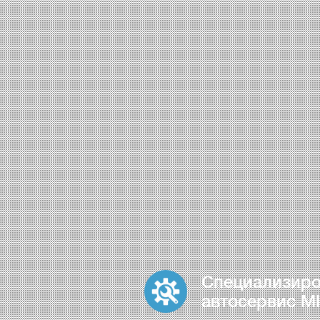
Специализир
автосервис MI