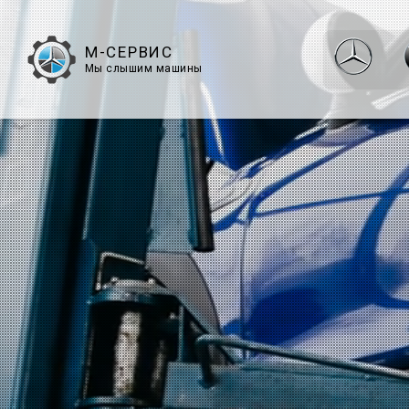
М-СЕРВИС
Мы слышим машины