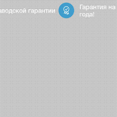
Гарантия на
аводской гарантии
года!