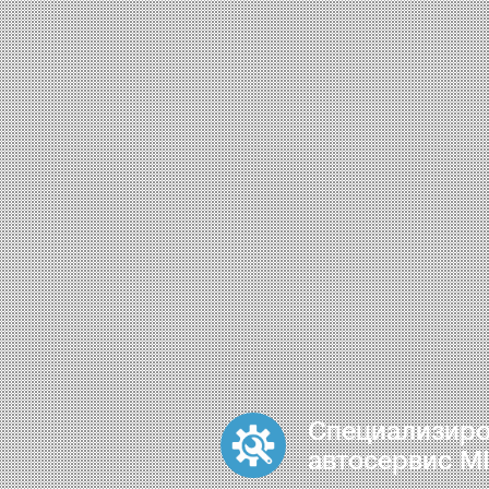
Специализир
автосервис MI