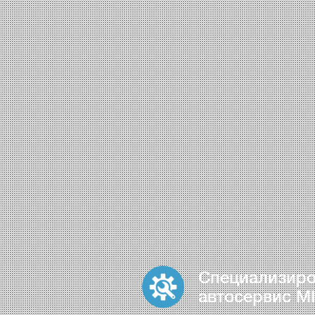
Специализир
автосервис MI