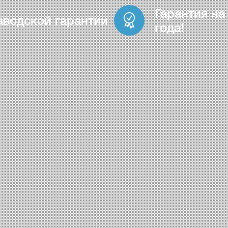
Гарантия на
аводской гарантии
года!