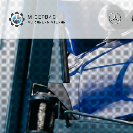
М-СЕРВИС
Мы слышим машины