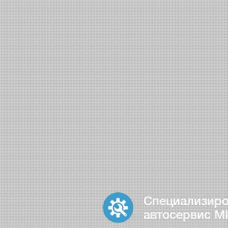
Специализир
автосервис MI