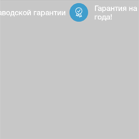
Гарантия на
аводской гарантии
года!