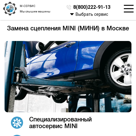
М-СЕРВИС
8(800)222-91-13
Мы слышим машины
Выбрать сервис
Замена сцепления MINI (МИНИ) в Москве
Специализированный
автосервис MINI