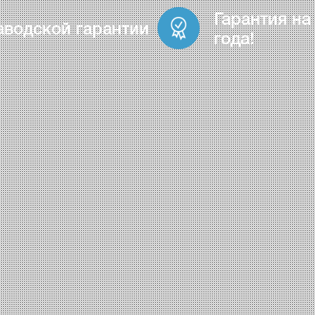
Гарантия на
аводской гарантии
года!