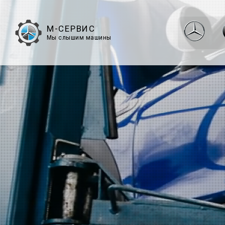
М-СЕРВИС
Мы слышим машины