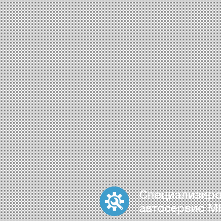
Специализир
автосервис MI