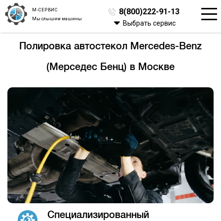
М-СЕРВИС
8(800)222-91-13
Мы слышим машины
Выбрать сервис
Полировка автостекол Mercedes-Benz
(Мерседес Бенц) в Москве
Специализированный