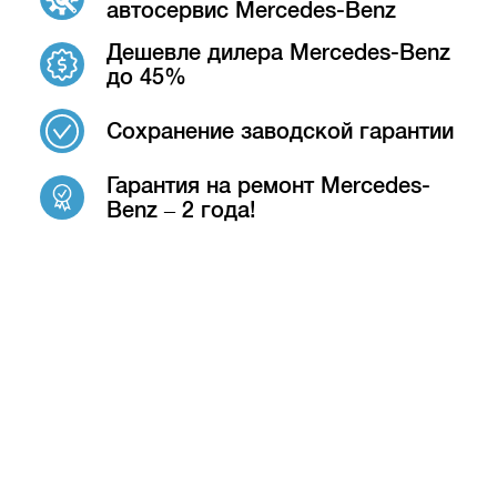
автосервис Mercedes-Benz
Дешевле дилера Mercedes-Benz
до 45%
Сохранение заводской гарантии
Гарантия на ремонт Mercedes-
Benz – 2 года!