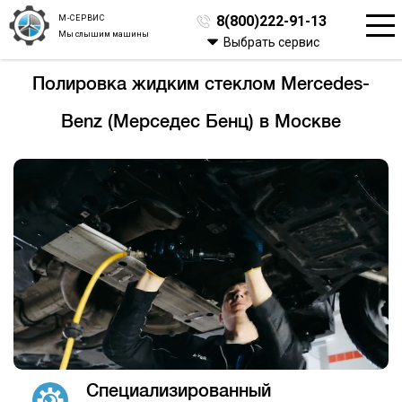
М-СЕРВИС
8(800)222-91-13
Мы слышим машины
Выбрать сервис
Полировка жидким стеклом Mercedes-
Benz (Мерседес Бенц) в Москве
Специализированный