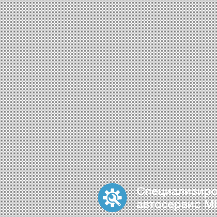
Специализир
автосервис MI