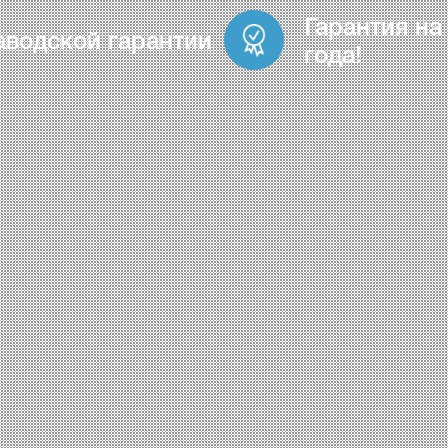
Гарантия на
аводской гарантии
года!