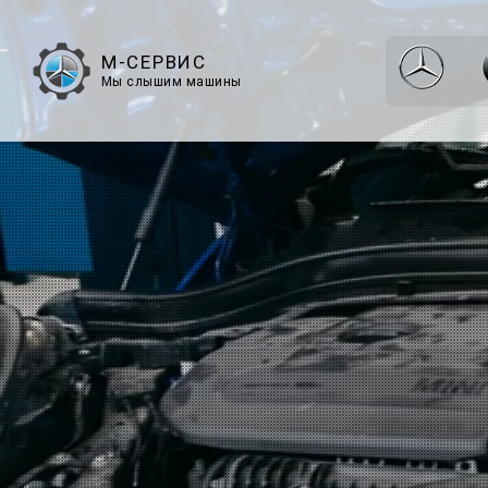
М-СЕРВИС
Мы слышим машины