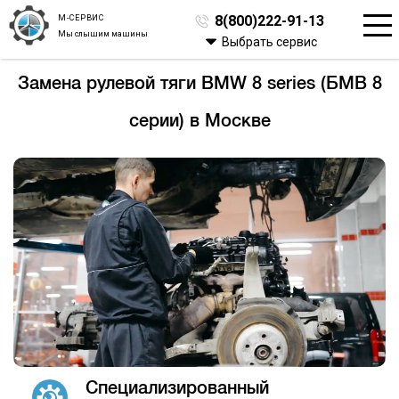
М-СЕРВИС
8(800)222-91-13
Мы слышим машины
Выбрать сервис
Замена рулевой тяги BMW 8 series (БМВ 8
серии) в Москве
Специализированный