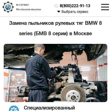
М-СЕРВИС
8(800)222-91-13
Мы слышим машины
Выбрать сервис
Замена пыльников рулевых тяг BMW 8
series (БМВ 8 серии) в Москве
Специализированный